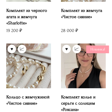
Комплект из черного
Комплект из жемчуга
агата и жемчуга
«Чистое сияние»
«Sharlotte»
19 200
₽
28 000
₽
Новинка!
Кольцо с жемчужиной
Комплект колье и
«Чистое сияние»
серьги с солнцем
«Роксана»