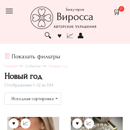
Перейти
0
к
содержанию
Показать фильтры
Главная
События
Новый год
Новый год
Отображение 1–12 из 194