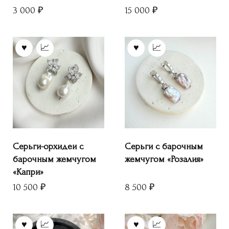
3 000
₽
15 000
₽
Серьги-орхидеи с
Серьги с барочным
барочным жемчугом
жемчугом «Розалия»
«Капри»
10 500
₽
8 500
₽