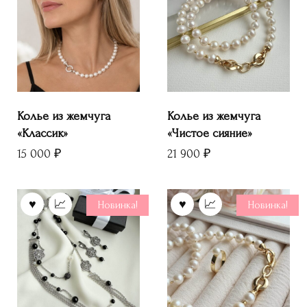
Колье из жемчуга
Колье из жемчуга
«Классик»
«Чистое сияние»
15 000
₽
21 900
₽
Новинка!
Новинка!