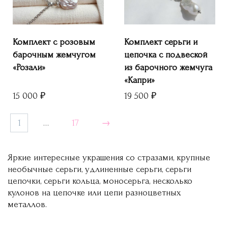
Комплект с розовым
Комплект серьги и
барочным жемчугом
цепочка с подвеской
«Розали»
из барочного жемчуга
«Капри»
15 000
₽
19 500
₽
1
…
17
→
Яркие интересные украшения со стразами, крупные
необычные серьги, удлиненные серьги, серьги
цепочки, серьги кольца, моносерьга, несколько
кулонов на цепочке или цепи разноцветных
металлов.