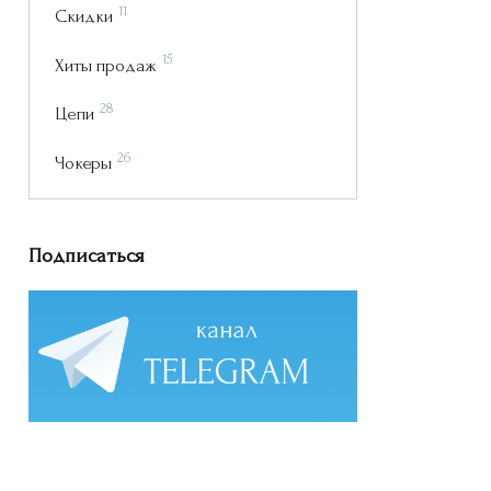
11
Скидки
15
Хиты продаж
28
Цепи
26
Чокеры
Подписаться