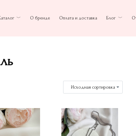
Каталог
О бренде
Оплата и доставка
Блог
О
ль