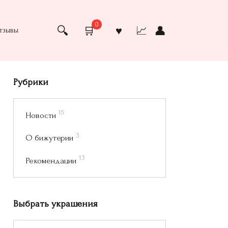
0
тзывы
Рубрики
15
Новости
3
О бижутерии
13
Рекомендации
Выбрать украшения