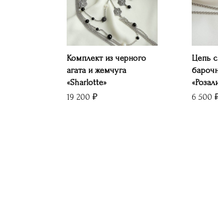
Комплект из черного
Цепь с
агата и жемчуга
барочн
«Sharlotte»
«Розал
19 200
₽
6 500