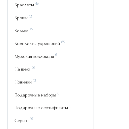
48
Браслеты
13
Броши
15
Кольца
65
Комплекты украшений
6
Мужская коллекция
96
На шею
13
Новинки
6
Подарочные наборы
1
Подарочные сертификаты
97
Серьги