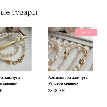
ные товары
Новинка!
из жемчуга
Комплект из жемчуга
е сияние»
«Чистое сияние»
₽
28 000
₽