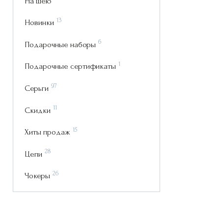
На шею
13
Новинки
6
Подарочные наборы
1
Подарочные сертификаты
97
Серьги
11
Скидки
15
Хиты продаж
28
Цепи
26
Чокеры