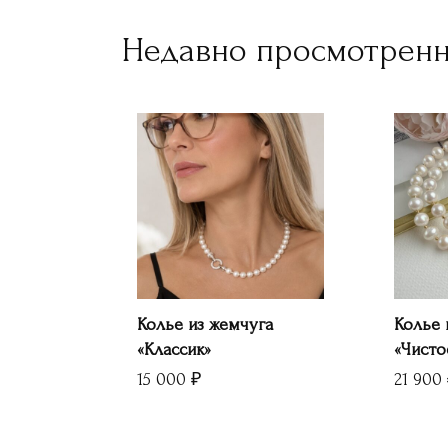
Недавно просмотрен
Колье из жемчуга
Колье 
«Классик»
«Чисто
15 000
₽
21 900