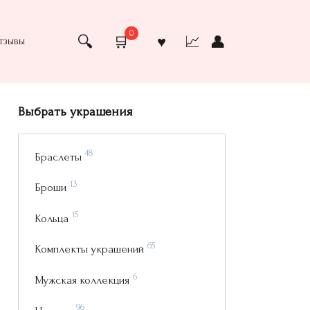
0
тзывы
Выбрать украшения
48
Браслеты
13
Броши
15
Кольца
65
Комплекты украшений
6
Мужская коллекция
96