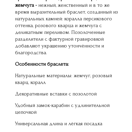
жемчуга -
нежный, женственный и в то же
время выразительный браслет, созданный из
натуральных камней: коралла персикового
оттенка, розового кварца и жемчуга с
деликатным переливом. Позолоченные
разделители с фактурной гравировкой
добавляют украшению утончённости и
благородства.
Особенности браслета:
Натуральные материалы: жемчуг, розовый
кварц, коралл
Декоративные вставки с позолотой
Удобный замок-карабин с удлинительной
цепочкой
Универсальная длина и лёгкая посадка